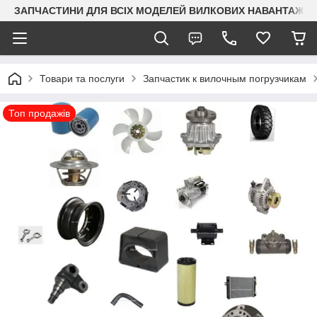
ЗАПЧАСТИНИ ДЛЯ ВСІХ МОДЕЛЕЙ ВИЛКОВИХ НАВАНТАЖУВАЧ
Товари та послуги
Запчастик к вилочным погрузчикам
Топ продажів