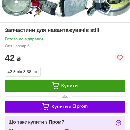
Запчастини для навантажувачів still
Готово до відправки
Опт і роздріб
42
₴
42 ₴
від 3.58 шт.
Купити
або
Купити з
Що таке купити з Пром?