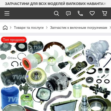
ЗАПЧАСТИНИ ДЛЯ ВСІХ МОДЕЛЕЙ ВИЛКОВИХ НАВАНТАЖУВАЧ
Товари та послуги
Запчастик к вилочным погрузчикам
Топ продажів