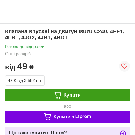
Клапана впускні на двигун Isuzu C240, 4FE1,
4LB1, 4JG2, 4JB1, 4BD1
Готово до відправки
Опт і роздріб
49
від
₴
42 ₴
від 3.582 шт.
Купити
або
Купити з
Що таке купити з Пром?