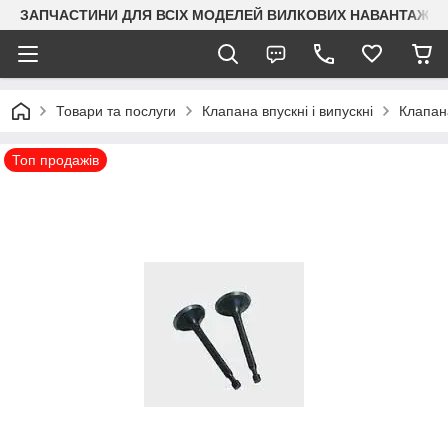
ЗАПЧАСТИНИ ДЛЯ ВСІХ МОДЕЛЕЙ ВИЛКОВИХ НАВАНТАЖУВАЧ
Товари та послуги
Клапана впускні і випускні
Клапана
Топ продажів