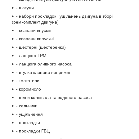
- шатуни
- набори прокладок і ущільнень двигуна в зборі
(ремкомплект двигуна)
- клапани впускні
- клапани випускні
- шестерні (шестеренки)
- ланцюга ГРМ
- ланцюга оливного насоса
- втулки клапана напрямні
- толкатели
- коромисло
- шківи колінвала та водяного насоса
- сальники
- ущільнення
- прокладки
- прокладки ГБЦ