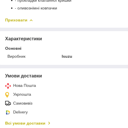
- прокладки клапанної кришки
- оливознімні ковпачки
Приховати
Характеристики
Основні
Виробник
Isuzu
Умови доставки
Нова Пошта
Укрпошта
Самовивіз
Delivery
Всі умови доставки