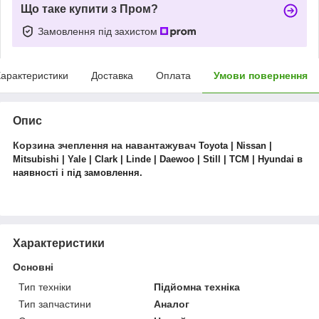
Що таке купити з Пром?
Замовлення під захистом
арактеристики
Доставка
Оплата
Умови повернення
Опис
Корзина зчеплення на навантажувач
Toyota | Nissan |
Mitsubishi | Yale | Clark | Linde | Daewoo | Still | TCM | Hyundai в
наявності і під замовлення.
Характеристики
Основні
Тип техніки
Підйомна техніка
Тип запчастини
Аналог