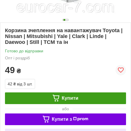
Корзина зчеплення на навантажувач Toyota |
Nissan | Mitsubishi | Yale | Clark | Linde |
Daewoo | Still | TCM та ін
Готово до відправки
Опт і роздріб
49
₴
42 ₴
від 3 шт.
Купити
або
Купити з