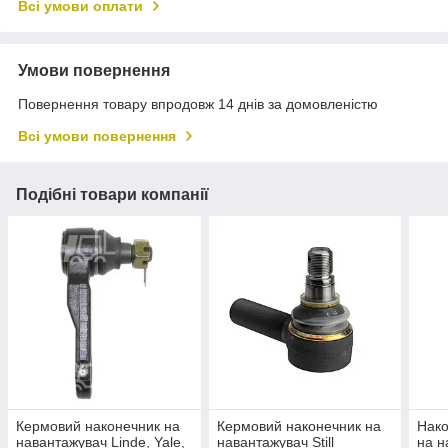
Всі умови оплати
Умови повернення
Повернення товару впродовж 14 днів за домовленістю
Всі умови повернення
Подібні товари компанії
Кермовий наконечник на
Кермовий наконечник на
Нако
навантажувач Linde, Yale,
навантажувач Still
на н