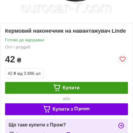
Кермовий наконечник на навантажувач Linde
Готово до відправки
Опт і роздріб
42
₴
42 ₴
від 3.886 шт.
Купити
або
Купити з
Що таке купити з Пром?