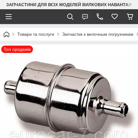
ЗАПЧАСТИНИ ДЛЯ ВСІХ МОДЕЛЕЙ ВИЛКОВИХ НАВАНТАЖУВАЧ
Товари та послуги
Запчастик к вилочным погрузчикам
Топ продажів