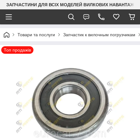
ЗАПЧАСТИНИ ДЛЯ ВСІХ МОДЕЛЕЙ ВИЛКОВИХ НАВАНТАЖУВАЧ
Товари та послуги
Запчастик к вилочным погрузчикам
Топ продажів