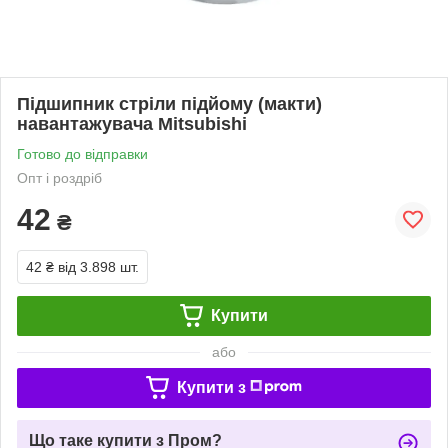
Підшипник стріли підйому (макти)
навантажувача Mitsubishi
Готово до відправки
Опт і роздріб
42
₴
42 ₴
від 3.898 шт.
Купити
або
Купити з
Що таке купити з Пром?