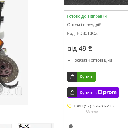
Готово до відправки
Оптом і в роздріб
Код:
FD30T3CZ
від
49 ₴
Показати оптові ціни
Купити
Купити з
+380 (97) 356-80-20
Олена