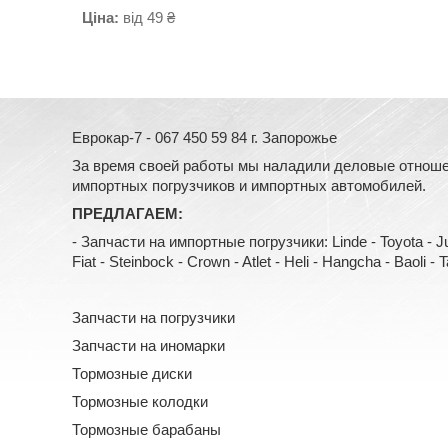
Ціна:
від 49 ₴
Еврокар-7 - 067 450 59 84 г. Запорожье
За время своей работы мы наладили деловые отноше
импортных погрузчиков и импортных автомобилей.
ПРЕДЛАГАЕМ:
- Запчасти на импортные погрузчики: Linde - Toyota - Jung
Fiat - Steinbock - Crown - Atlet - Heli - Hangcha - Baoli - Tail
Запчасти на погрузчики
Запчасти на иномарки
Тормозные диски
Тормозные колодки
Тормозные барабаны