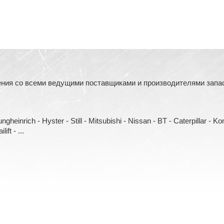
ния со всеми ведущими поставщиками и производителями запасн
heinrich - Hyster - Still - Mitsubishi - Nissan - BT - Caterpillar - 
ift - ...