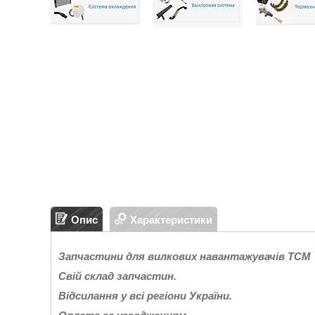
Опис
Характеристики
Запчастини для вилкових навантажувачів T
Свій склад запчас
Відсилання у всі регіони України.