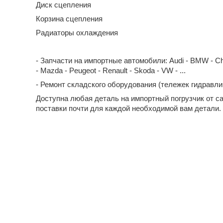
Диск сцепления
Корзина сцепления
Радиаторы охлаждения
- Запчасти на импортные автомобили: Audi - BMW - Chevrol
- Mazda - Peugeot - Renault - Skoda - VW - ...
- Ремонт складского оборудования (тележек гидравл
Доступна любая деталь на импортный погрузчик от с
поставки почти для каждой необходимой вам детали.