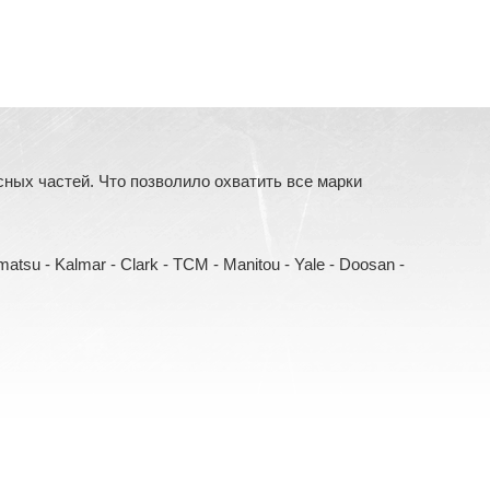
ых частей. Что позволило охватить все марки
Komatsu - Kalmar - Clark - TCM - Manitou - Yale - Doosan -