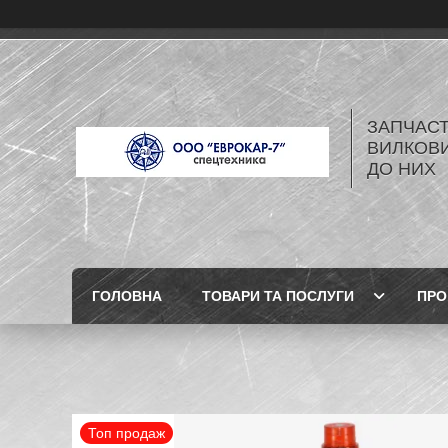
ЗАПЧАСТ
ВИЛКОВИ
ДО НИХ
ГОЛОВНА
ТОВАРИ ТА ПОСЛУГИ
ПРО
Топ продаж