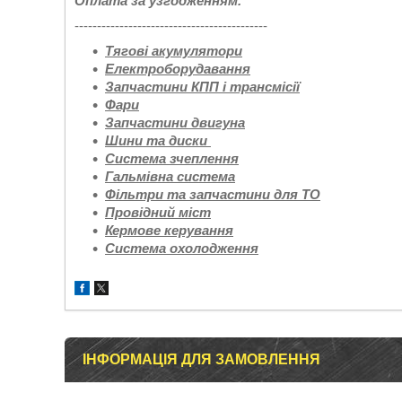
Оплата за узгодженням.
-------------------------------------------
Тягові акумулятори
Електроборудавання
Запчастини КПП і трансмісії
Фари
Запчастини двигуна
Шини та диски
Система зчеплення
Гальмівна система
Фільтри
та запчастини для ТО
Провідний міст
Кермове керування
Система охолодження
ІНФОРМАЦІЯ ДЛЯ ЗАМОВЛЕННЯ