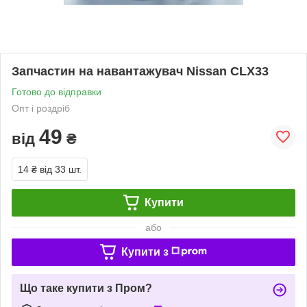
Запчастин на навантажувач Nissan CLX33
Готово до відправки
Опт і роздріб
49
від
₴
14 ₴
від 33 шт.
Купити
або
Купити з
Що таке купити з Пром?