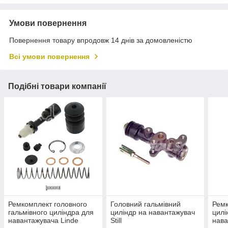
Умови повернення
Повернення товару впродовж 14 днів за домовленістю
Всі умови повернення
Подібні товари компанії
Ремкомплект головного
Головний гальмівний
Ремк
гальмівного циліндра для
циліндр на навантажувач
цилі
навантажувача Linde
Still
нава