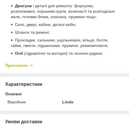
Двигуни
і деталі для ремонту: форсунки,
розпилювачі, поршневі групи, колінчасті та розподільні
вали, головки блока, клапана, пружини тощо;
Скло, двері, кабіни, деталі кабін;
Шланги та ремені;
Прокладки, сальники, ущільнювачі, кільця, болти,
гайки, гвинти, підшипники, пружини, ремкомплекти;
Олії
(гідравлічні та моторні) та технічні рідини;
Приховати
Характеристики
Основні
Виробник
Linde
Умови доставки