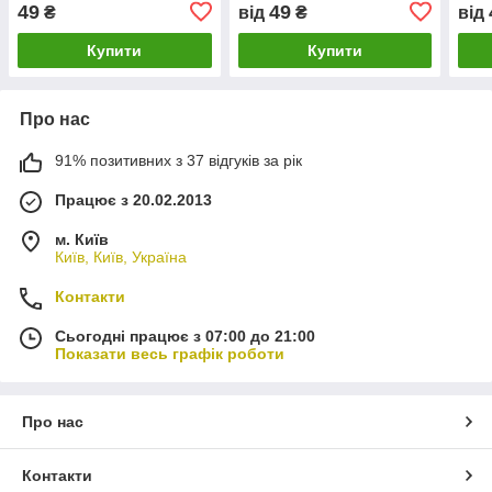
(Лінде)
(Лін
49
49
₴
від
₴
від
Купити
Купити
Про нас
91% позитивних з 37 відгуків за рік
Працює з 20.02.2013
м. Київ
Київ, Київ, Україна
Контакти
Сьогодні працює з 07:00 до 21:00
Показати весь графік роботи
Про нас
Контакти