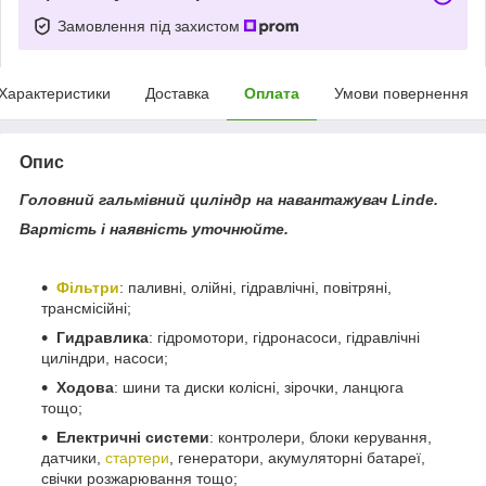
Замовлення під захистом
Характеристики
Доставка
Оплата
Умови повернення
Опис
Головний гальмівний циліндр на навантажувач Linde.
Вартість і наявність уточнюйте.
Фільтри
: паливні, олійні, гідравлічні, повітряні,
трансмісійні;
Гидравлика
: гідромотори, гідронасоси, гідравлічні
циліндри, насоси;
Ходова
: шини та диски колісні, зірочки, ланцюга
тощо;
Електричні системи
: контролери, блоки керування,
датчики,
стартери
, генератори, акумуляторні батареї,
свічки розжарювання тощо;