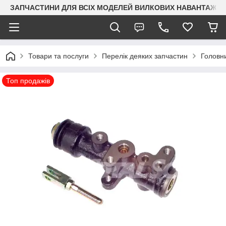
ЗАПЧАСТИНИ ДЛЯ ВСІХ МОДЕЛЕЙ ВИЛКОВИХ НАВАНТАЖУВАЧ
Товари та послуги
Перелік деяких запчастин
Головни
Топ продажів