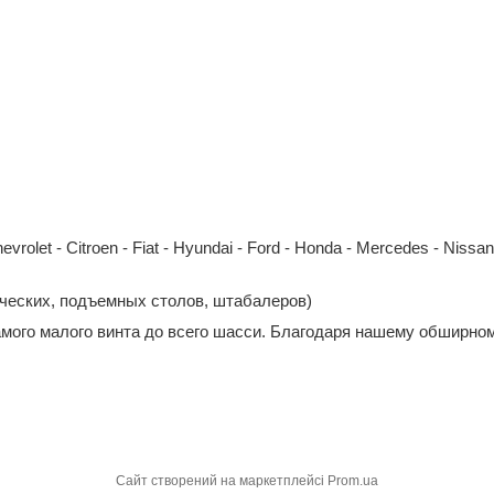
et - Citroen - Fiat - Hyundai - Ford - Honda - Mercedes - Nissan - 
ических, подъемных столов, штабалеров)
амого малого винта до всего шасси. Благодаря нашему обширном
Сайт створений на маркетплейсі
Prom.ua