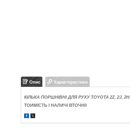
Опис
Характеристики
КІЛЬКА ПОРШНІВНІ ДЛЯ РУХУ TOYOTA 2Z, 2J, 2H
ТОИМІСТЬ І НАЛИЧІ ВТОЧНІ!