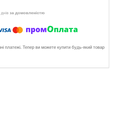
 днів
за домовленістю
нні платежі. Тепер ви можете купити будь-який товар