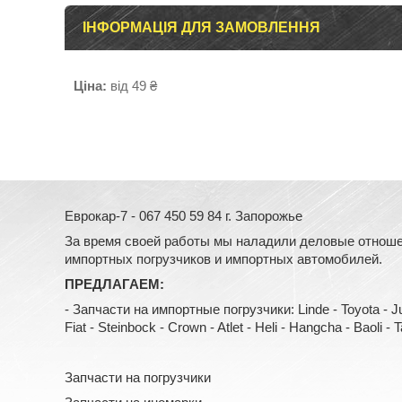
ІНФОРМАЦІЯ ДЛЯ ЗАМОВЛЕННЯ
Ціна:
від 49 ₴
Еврокар-7 - 067 450 59 84 г. Запорожье
За время своей работы мы наладили деловые отноше
импортных погрузчиков и импортных автомобилей.
ПРЕДЛАГАЕМ:
- Запчасти на импортные погрузчики: Linde - Toyota - Jung
Fiat - Steinbock - Crown - Atlet - Heli - Hangcha - Baoli - Tail
Запчасти на погрузчики