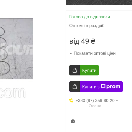
Готово до відправки
Оптом і в роздріб
від
49 ₴
Показати оптові ціни
Купити
Купити з
+380 (97) 356-80-20
Олена