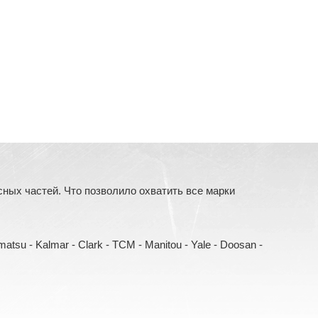
ых частей. Что позволило охватить все марки
Komatsu - Kalmar - Clark - TCM - Manitou - Yale - Doosan -