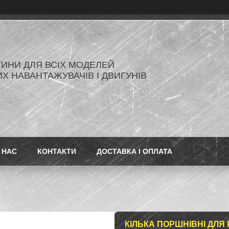
ИНИ ДЛЯ ВСІХ МОДЕЛЕЙ
Х НАВАНТАЖУВАЧІВ І ДВИГУНІВ
 НАС
КОНТАКТИ
ДОСТАВКА І ОПЛАТА
КІЛЬКА ПОРШНІВНІ ДЛЯ Р