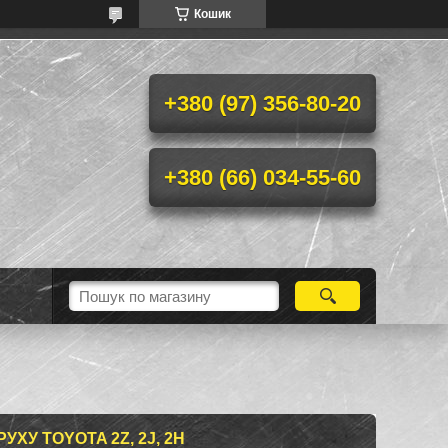
Кошик
+380 (97) 356-80-20
+380 (66) 034-55-60
УХУ TOYOTA 2Z, 2J, 2H