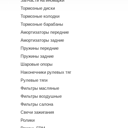
Запчасти на иномарки
Тормозные диски
Тормозные колодки
Тормозные барабаны
Амортизаторы передние
Амортизаторы задние
Пружины передние
Пружины задние
Шаровые опоры
Наконечники рулевых тяг
Рулевые тяги
Фильтры масляные
Фильтры воздушные
Фильтры салона
Свечи зажигания
Ролики